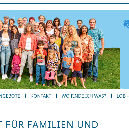
ANGEBOTE
KONTAKT
WO FINDE ICH WAS?
LOB 
T FÜR FAMILIEN UND