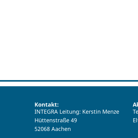
Kontakt:
A
INTEGRA Leitung: Kerstin Menze
T
Hüttenstraße 49
E
52068 Aachen