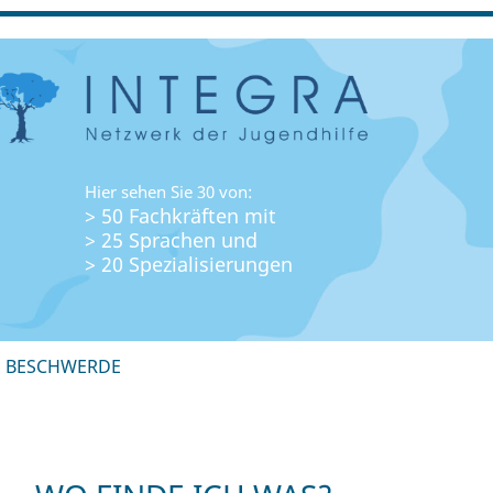
Hier sehen Sie 30 von:
> 50 Fachkräften mit
> 25 Sprachen und
> 20 Spezialisierungen
+ BESCHWERDE