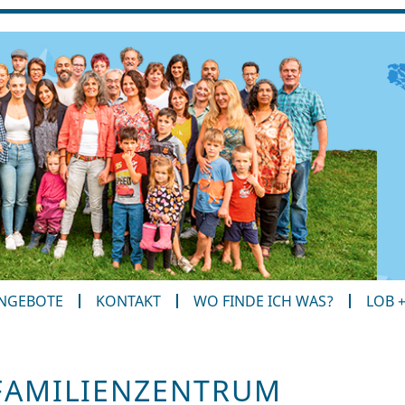
ANGEBOTE
KONTAKT
WO FINDE ICH WAS?
LOB 
FAMILIENZENTRUM