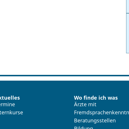
ktuelles
Wo finde ich was
ermine
Ärzte mit
lternkurse
Fremdsprachenkenntn
Beratungsstellen
Bildung