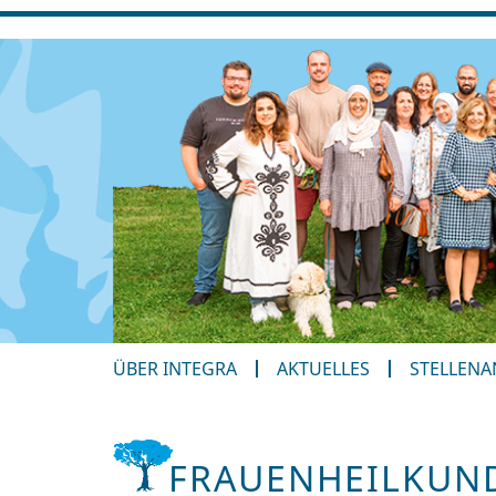
ÜBER INTEGRA
AKTUELLES
STELLEN
FRAUENHEILKUND