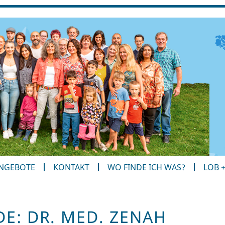
ANGEBOTE
KONTAKT
WO FINDE ICH WAS?
LOB 
E: DR. MED. ZENAH