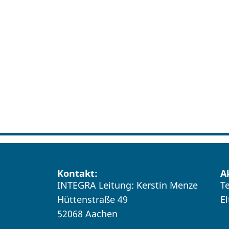
Kontakt:
A
INTEGRA Leitung: Kerstin Menze
T
Hüttenstraße 49
E
52068 Aachen