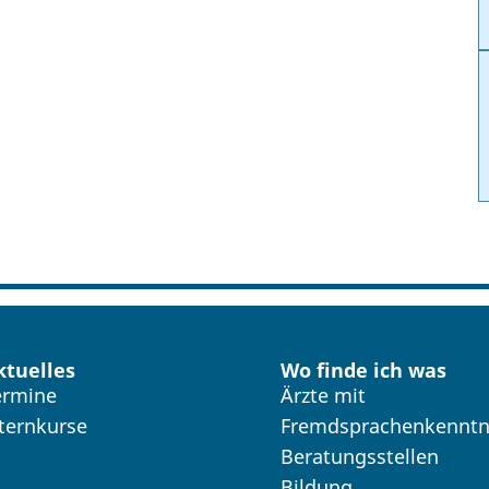
ktuelles
Wo finde ich was
ermine
Ärzte mit
lternkurse
Fremdsprachenkenntn
Beratungsstellen
Bildung