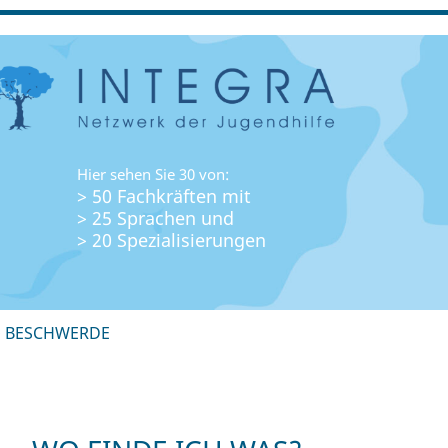
Hier sehen Sie 30 von:
> 50 Fachkräften mit
> 25 Sprachen und
> 20 Spezialisierungen
+ BESCHWERDE