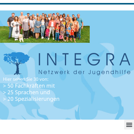
Hier sehen Sie 30 von:
> 50 Fachkräften mit
> 25 Sprachen und
> 20 Spezialisierungen
WO FI
LO