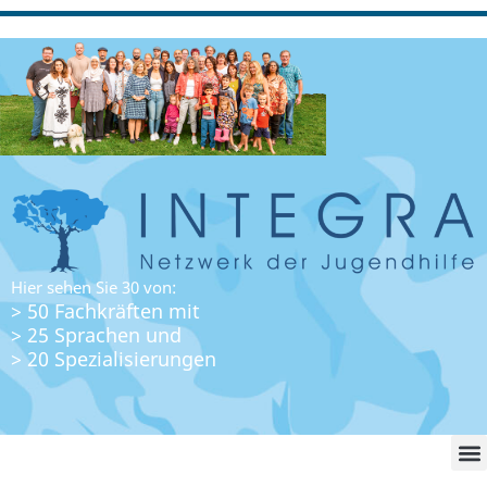
Hier sehen Sie 30 von:
> 50 Fachkräften mit
> 25 Sprachen und
> 20 Spezialisierungen
WO FI
LO