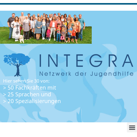
Hier sehen Sie 30 von:
> 50 Fachkräften mit
> 25 Sprachen und
> 20 Spezialisierungen
WO FI
LO