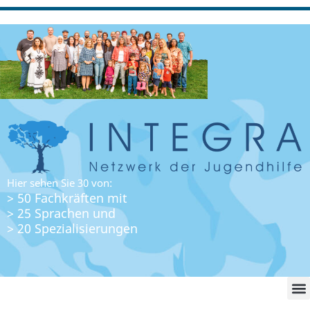
Hier sehen Sie 30 von:
> 50 Fachkräften mit
> 25 Sprachen und
> 20 Spezialisierungen
WO FI
LO