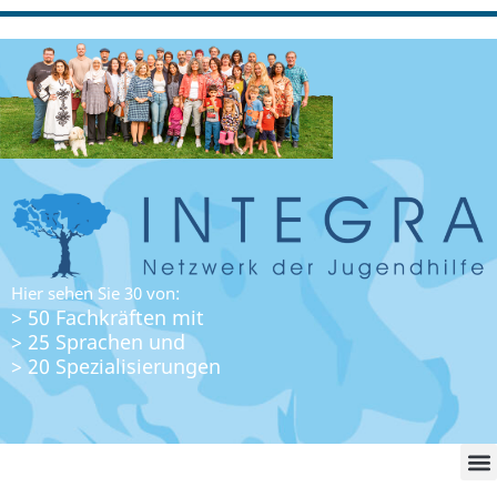
Hier sehen Sie 30 von:
> 50 Fachkräften mit
> 25 Sprachen und
> 20 Spezialisierungen
WO FI
LO