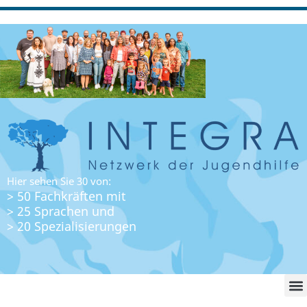
Hier sehen Sie 30 von:
> 50 Fachkräften mit
> 25 Sprachen und
> 20 Spezialisierungen
WO FI
LO