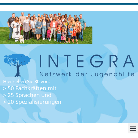
Hier sehen Sie 30 von:
> 50 Fachkräften mit
> 25 Sprachen und
> 20 Spezialisierungen
WO FI
LO