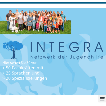
Hier sehen Sie 30 von:
> 50 Fachkräften mit
> 25 Sprachen und
> 20 Spezialisierungen
WO FI
LO