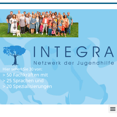
Hier sehen Sie 30 von:
> 50 Fachkräften mit
> 25 Sprachen und
> 20 Spezialisierungen
WO FI
LO