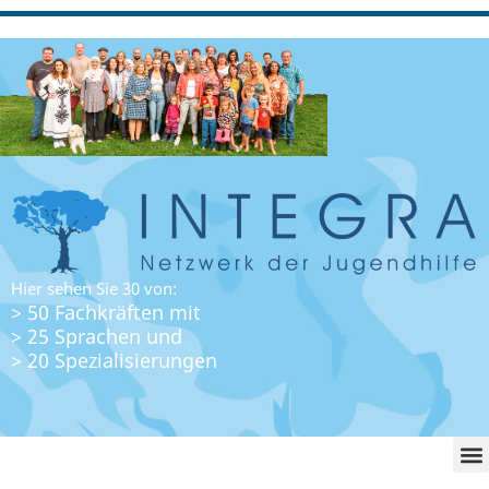
Hier sehen Sie 30 von:
> 50 Fachkräften mit
> 25 Sprachen und
> 20 Spezialisierungen
WO FI
LO