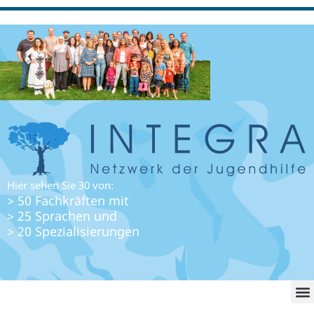
Hier sehen Sie 30 von:
> 50 Fachkräften mit
> 25 Sprachen und
> 20 Spezialisierungen
WO FI
LO