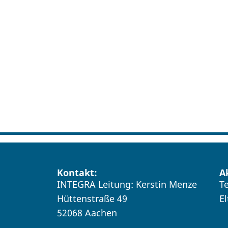
Kontakt:
A
INTEGRA Leitung: Kerstin Menze
T
Hüttenstraße 49
E
52068 Aachen