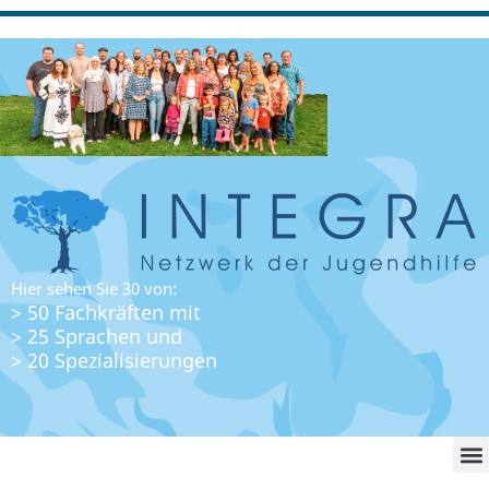
Hier sehen Sie 30 von:
> 50 Fachkräften mit
> 25 Sprachen und
> 20 Spezialisierungen
WO FI
LO