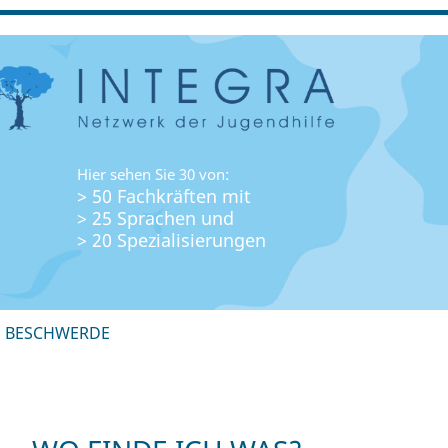
Hier sehen Sie 30 von:
> 50 Fachkräften mit
> 25 Sprachen und
> 20 Spezialisierungen
+ BESCHWERDE