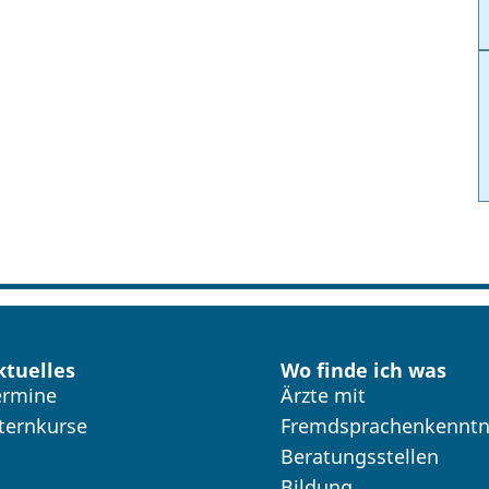
ktuelles
Wo finde ich was
ermine
Ärzte mit
lternkurse
Fremdsprachenkenntn
Beratungsstellen
Bildung