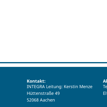
Kontakt:
A
INTEGRA Leitung: Kerstin Menze
T
Hüttenstraße 49
E
52068 Aachen