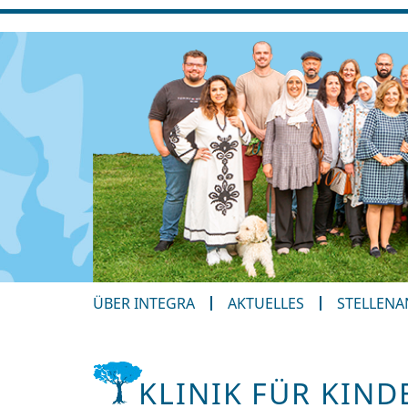
ÜBER INTEGRA
AKTUELLES
STELLEN
KLINIK FÜR KIND