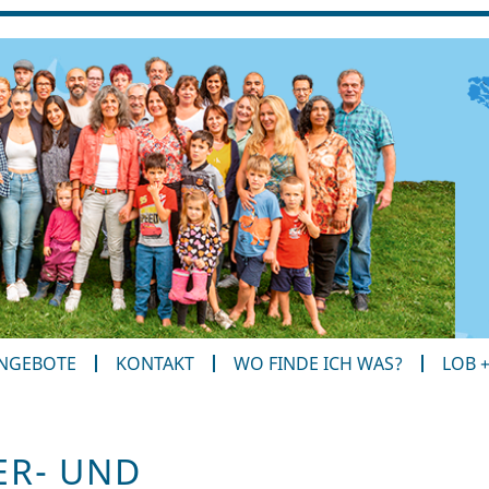
ANGEBOTE
KONTAKT
WO FINDE ICH WAS?
LOB 
ER- UND