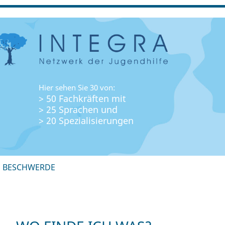
Hier sehen Sie 30 von:
> 50 Fachkräften mit
> 25 Sprachen und
> 20 Spezialisierungen
+ BESCHWERDE