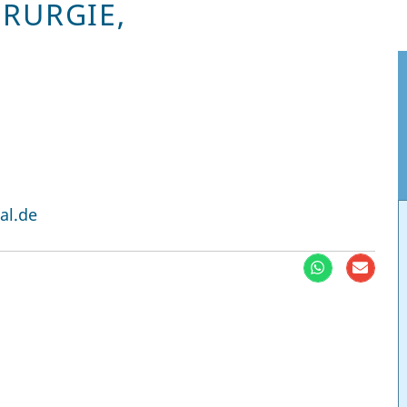
IRURGIE,
al.de