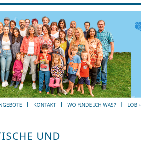
ANGEBOTE
KONTAKT
WO FINDE ICH WAS?
LOB 
TISCHE UND