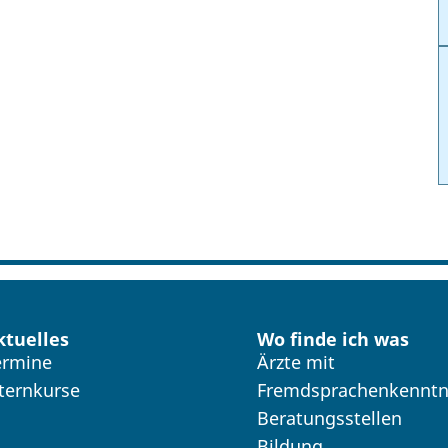
ktuelles
Wo finde ich was
ermine
Ärzte mit
lternkurse
Fremdsprachenkenntn
Beratungsstellen
Bildung