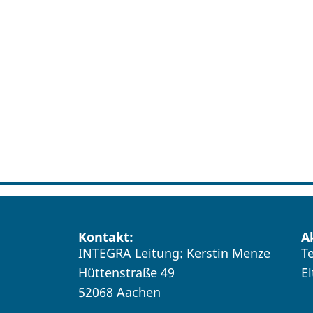
Kontakt:
A
INTEGRA Leitung: Kerstin Menze
T
Hüttenstraße 49
E
52068 Aachen