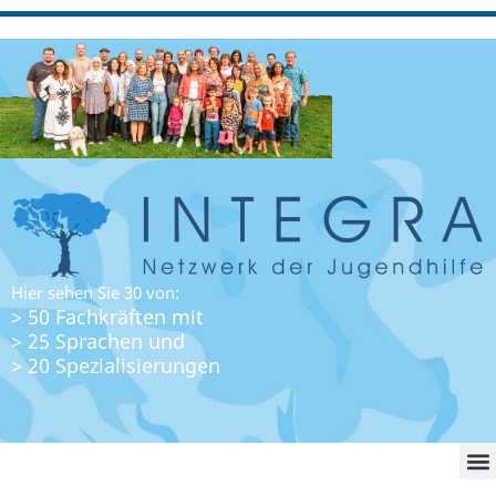
Hier sehen Sie 30 von:
> 50 Fachkräften mit
> 25 Sprachen und
> 20 Spezialisierungen
WO FI
LO