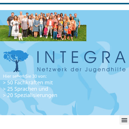
Hier sehen Sie 30 von:
> 50 Fachkräften mit
> 25 Sprachen und
> 20 Spezialisierungen
WO FI
LO