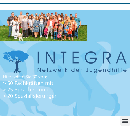
Hier sehen Sie 30 von:
> 50 Fachkräften mit
> 25 Sprachen und
> 20 Spezialisierungen
WO FI
LO