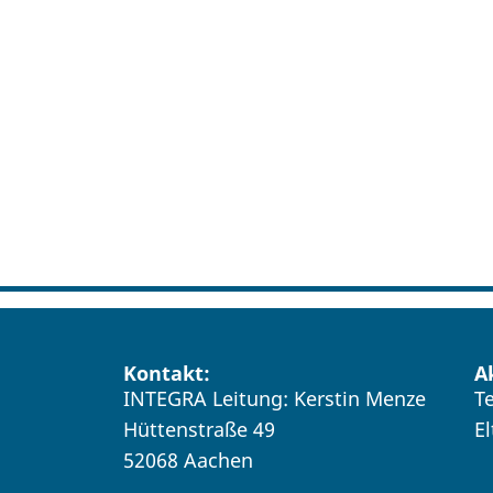
Kontakt:
A
INTEGRA Leitung: Kerstin Menze
T
Hüttenstraße 49
E
52068 Aachen