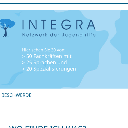
Hier sehen Sie 30 von:
> 50 Fachkräften mit
> 25 Sprachen und
> 20 Spezialisierungen
+ BESCHWERDE