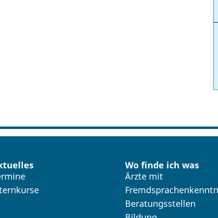
ktuelles
Wo finde ich was
ermine
Ärzte mit
lternkurse
Fremdsprachenkenntn
Beratungsstellen
Bildung