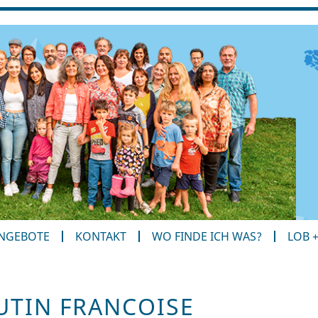
ANGEBOTE
KONTAKT
WO FINDE ICH WAS?
LOB 
TIN FRANCOISE