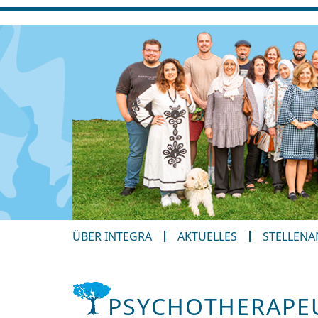
ÜBER INTEGRA
AKTUELLES
STELLEN
PSYCHOTHERAPEU