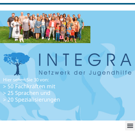
Hier sehen Sie 30 von:
> 50 Fachkräften mit
> 25 Sprachen und
> 20 Spezialisierungen
WO FI
LO