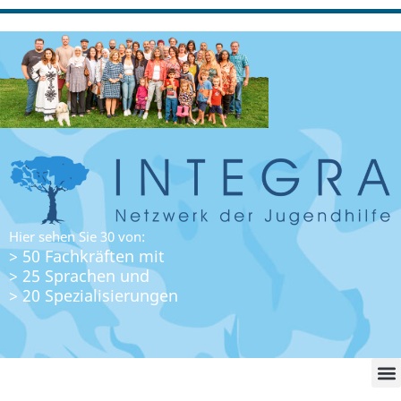
Hier sehen Sie 30 von:
> 50 Fachkräften mit
> 25 Sprachen und
> 20 Spezialisierungen
WO FI
LO