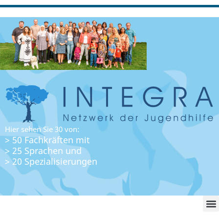
Hier sehen Sie 30 von:
> 50 Fachkräften mit
> 25 Sprachen und
> 20 Spezialisierungen
WO FI
LO