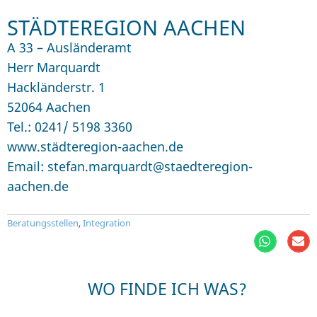
STÄDTEREGION AACHEN
A 33 – Ausländeramt
Herr Marquardt
Hackländerstr. 1
52064 Aachen
Tel.: 0241/ 5198 3360
www.städteregion-aachen.de
Email: stefan.marquardt@staedteregion-
aachen.de
Beratungsstellen
,
Integration
WO FINDE ICH WAS?