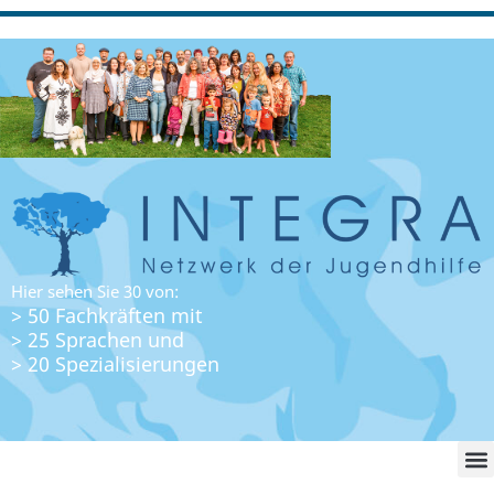
Hier sehen Sie 30 von:
> 50 Fachkräften mit
> 25 Sprachen und
> 20 Spezialisierungen
WO FI
LO