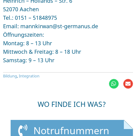
Heinrich – Hollands – Str. 6
52070 Aachen
Tel.: 0151 – 51848975
Email: mannkirwan@st-germanus.de
Öffnungszeiten:
Montag: 8 – 13 Uhr
Mittwoch & Freitag: 8 – 18 Uhr
Samstag: 9 – 13 Uhr
Bildung
,
Integration
WO FINDE ICH WAS?
Notrufnummern