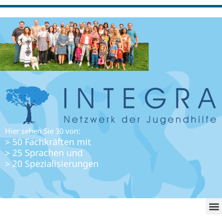
Hier sehen Sie 30 von:
> 50 Fachkräften mit
> 25 Sprachen und
> 20 Spezialisierungen
WO FI
LO