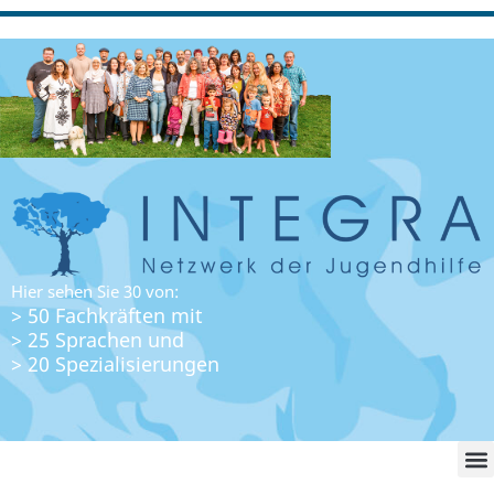
Hier sehen Sie 30 von:
> 50 Fachkräften mit
> 25 Sprachen und
> 20 Spezialisierungen
WO FI
LO