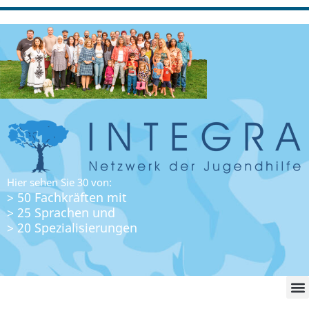
Hier sehen Sie 30 von:
> 50 Fachkräften mit
> 25 Sprachen und
> 20 Spezialisierungen
WO FI
LO