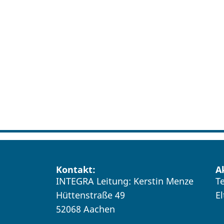
Kontakt:
A
INTEGRA Leitung: Kerstin Menze
T
Hüttenstraße 49
E
52068 Aachen