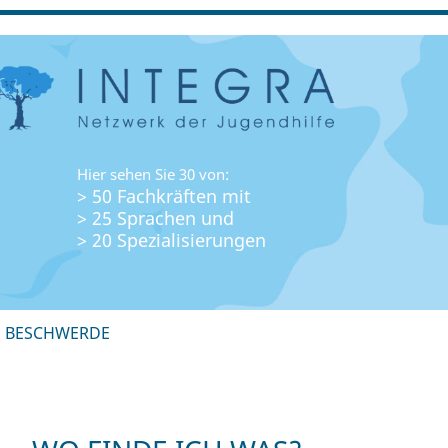
Hier sehen Sie 30 von:
> 50 Fachkräften mit
> 25 Sprachen und
> 20 Spezialisierungen
+ BESCHWERDE