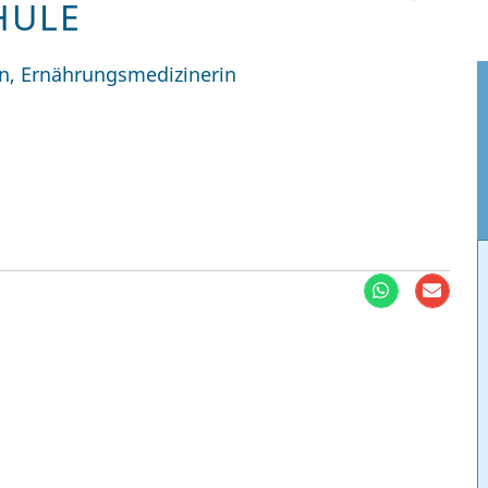
HULE
in, Ernährungsmedizinerin