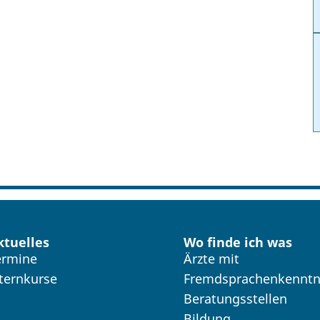
ktuelles
Wo finde ich was
ermine
Ärzte mit
lternkurse
Fremdsprachenkenntn
Beratungsstellen
Bildung