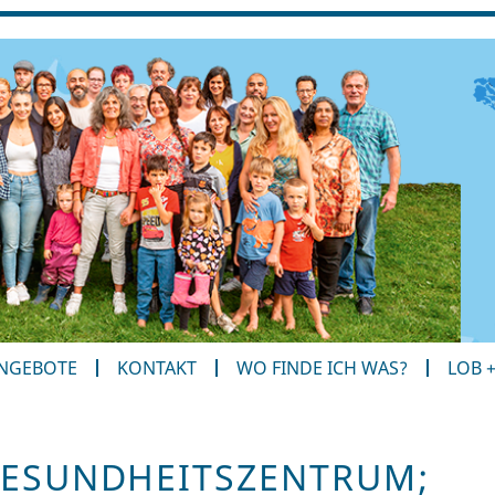
ANGEBOTE
KONTAKT
WO FINDE ICH WAS?
LOB 
GESUNDHEITSZENTRUM;