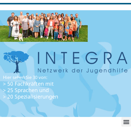
Hier sehen Sie 30 von:
> 50 Fachkräften mit
> 25 Sprachen und
> 20 Spezialisierungen
WO FI
LO