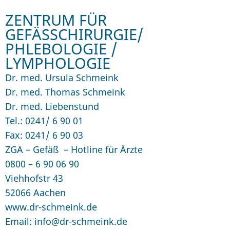
ZENTRUM FÜR
GEFÄSSCHIRURGIE/ P
HLEBOLOGIE / L
YMPHOLOGIE
Dr. med. Ursula Schmeink
Dr. med. Thomas Schmeink
Dr. med. Liebenstund
Tel.: 0241/ 6 90 01
Fax: 0241/ 6 90 03
ZGA – Gefäß – Hotline für Ärzte
0800 – 6 90 06 90
Viehhofstr 43
52066 Aachen
www.dr-schmeink.de
Email: info@dr-schmeink.de