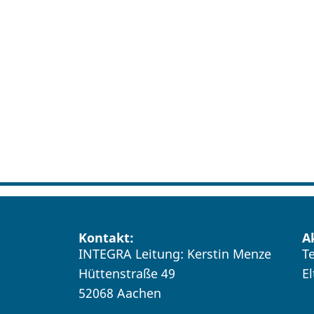
Kontakt:
A
INTEGRA Leitung: Kerstin Menze
T
Hüttenstraße 49
E
52068 Aachen