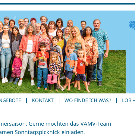
ANGEBOTE
KONTAKT
WO FINDE ICH WAS?
LOB 
Sommersaison. Gerne möchten das VAMV-Team
amen Sonntagspicknick einladen.