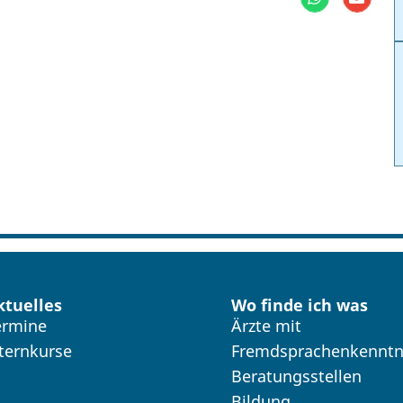
ktuelles
Wo finde ich was
ermine
Ärzte mit
lternkurse
Fremdsprachenkenntn
Beratungsstellen
Bildung