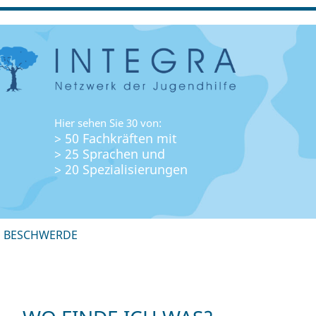
Hier sehen Sie 30 von:
> 50 Fachkräften mit
> 25 Sprachen und
> 20 Spezialisierungen
+ BESCHWERDE