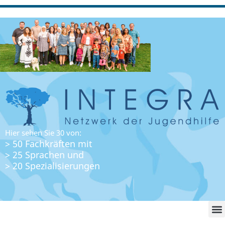
Hier sehen Sie 30 von:
> 50 Fachkräften mit
> 25 Sprachen und
> 20 Spezialisierungen
WO FI
LO