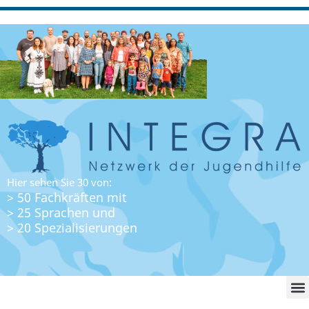
Hier sehen Sie 30 von:
> 50 Fachkräften mit
> 25 Sprachen und
> 20 Spezialisierungen
WO FI
LO