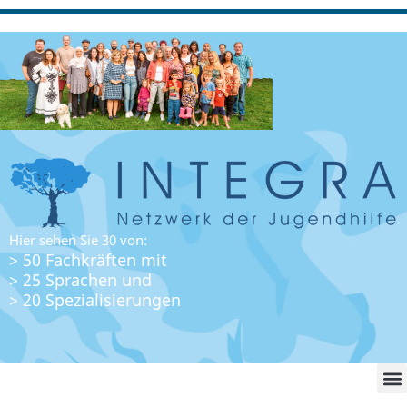
Hier sehen Sie 30 von:
> 50 Fachkräften mit
> 25 Sprachen und
> 20 Spezialisierungen
WO FI
LO