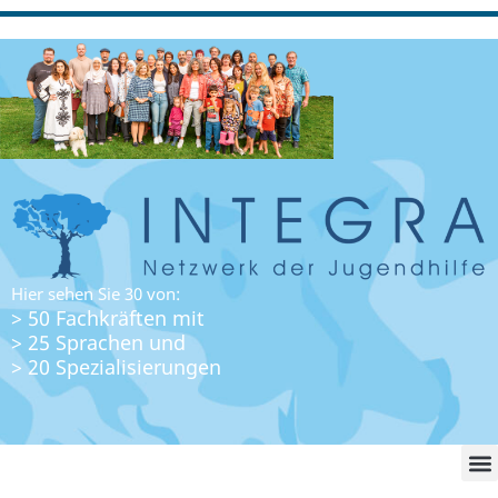
Hier sehen Sie 30 von:
> 50 Fachkräften mit
> 25 Sprachen und
> 20 Spezialisierungen
WO FI
LO