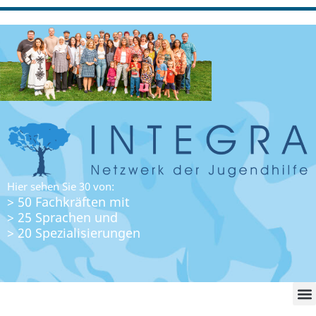
Hier sehen Sie 30 von:
> 50 Fachkräften mit
> 25 Sprachen und
> 20 Spezialisierungen
WO FI
LO