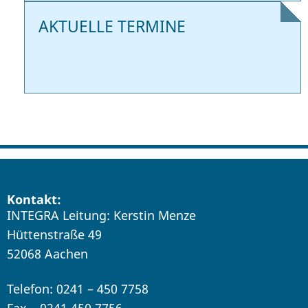
AKTUELLE TERMINE
Kontakt:
INTEGRA Leitung: Kerstin Menze
Hüttenstraße 49
52068 Aachen
Telefon: 0241 – 450 7758