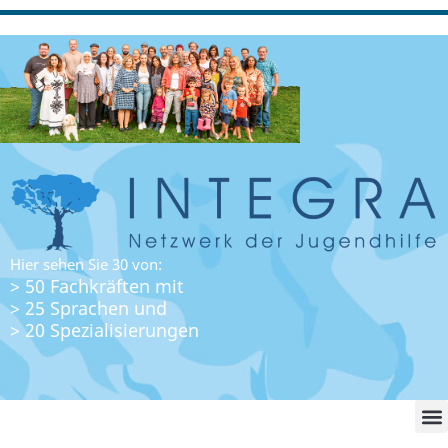
Hier sehen Sie 30 von:
> 50 Fachkräften mit
> 25 Sprachen und
> 20 Spezialisierungen
WO FI
LO