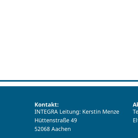
Kontakt:
A
INTEGRA Leitung: Kerstin Menze
T
Hüttenstraße 49
E
52068 Aachen