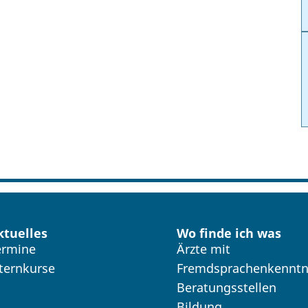
ktuelles
Wo finde ich was
ermine
Ärzte mit
lternkurse
Fremdsprachenkenntn
Beratungsstellen
Bildung