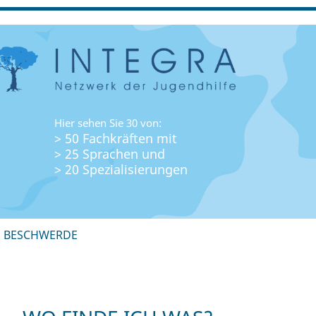
Hier sehen Sie 30 von:
> 50 Fachkräften mit
> 25 Sprachen und
> 20 Spezialisierungen
+ BESCHWERDE