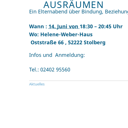
AUSRÄUMEN
Ein Elternabend über Bindung, Beziehu
Wann :
14. Juni von
18:30 – 20:45 Uhr
Wo: Helene-Weber-Haus
Oststraße 66
,
52222
Stolberg
Infos und Anmeldung:
Tel.: 02402 95560
Aktuelles