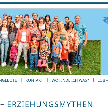
ANGEBOTE
KONTAKT
WO FINDE ICH WAS?
LOB 
 – ERZIEHUNGSMYTHEN