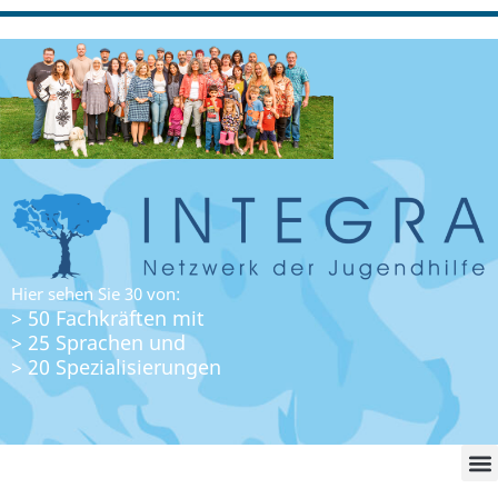
Hier sehen Sie 30 von:
> 50 Fachkräften mit
> 25 Sprachen und
> 20 Spezialisierungen
WO FI
LO