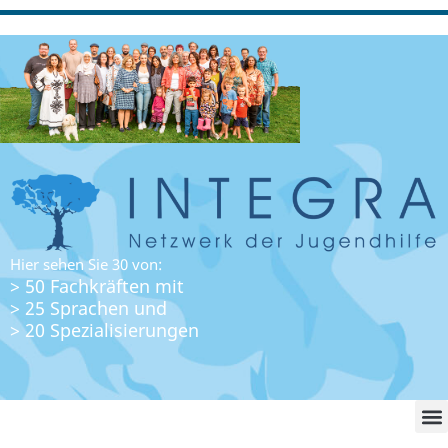
Hier sehen Sie 30 von:
> 50 Fachkräften mit
> 25 Sprachen und
> 20 Spezialisierungen
WO FI
LO