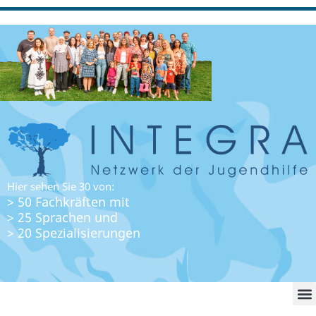
Hier sehen Sie 30 von:
> 50 Fachkräften mit
> 25 Sprachen und
> 20 Spezialisierungen
WO FI
LO