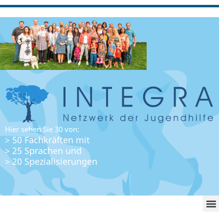
Hier sehen Sie 30 von:
> 50 Fachkräften mit
> 25 Sprachen und
> 20 Spezialisierungen
WO FI
LO