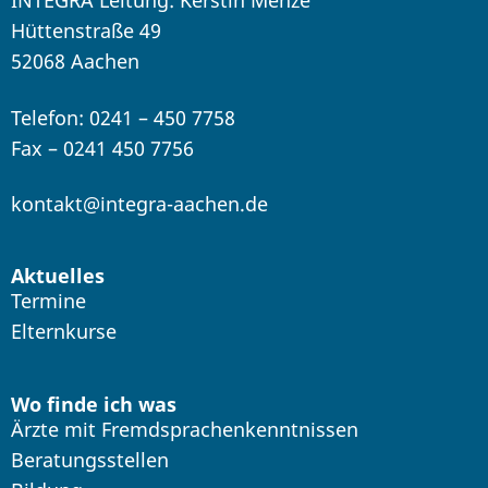
INTEGRA Leitung: Kerstin Menze
Hüttenstraße 49
52068 Aachen
Telefon: 0241 – 450 7758
Fax – 0241 450 7756
kontakt@integra-aachen.de
Aktuelles
Termine
Elternkurse
Wo finde ich was
Ärzte mit Fremdsprachenkenntnissen
Beratungsstellen