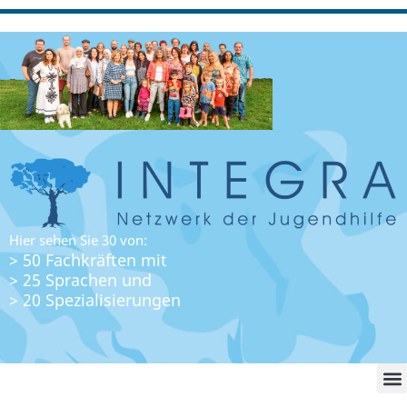
Hier sehen Sie 30 von:
> 50 Fachkräften mit
> 25 Sprachen und
> 20 Spezialisierungen
WO FI
LO