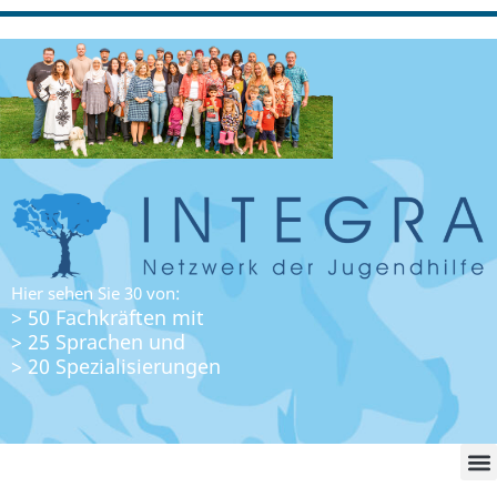
Hier sehen Sie 30 von:
> 50 Fachkräften mit
> 25 Sprachen und
> 20 Spezialisierungen
WO FI
LO