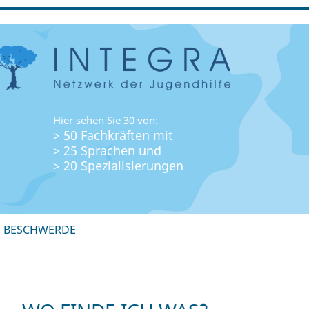
Hier sehen Sie 30 von:
> 50 Fachkräften mit
> 25 Sprachen und
> 20 Spezialisierungen
+ BESCHWERDE