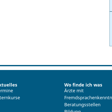
ktuelles
Wo finde ich was
ermine
Ärzte mit
lternkurse
Fremdsprachenkenntn
Beratungsstellen
Bildung