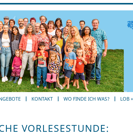
ANGEBOTE
KONTAKT
WO FINDE ICH WAS?
LOB 
CHE VORLESESTUNDE: