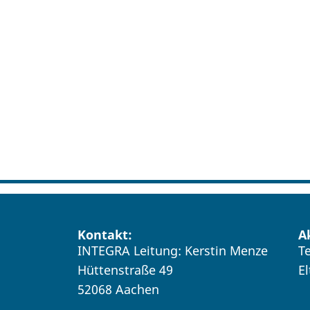
Kontakt:
A
INTEGRA Leitung: Kerstin Menze
T
Hüttenstraße 49
E
52068 Aachen