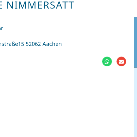
PE NIMMERSATT
hr
enstraße15 52062 Aachen