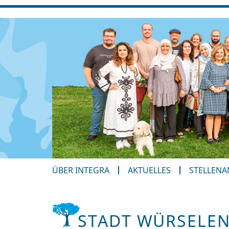
ÜBER INTEGRA
AKTUELLES
STELLEN
STADT WÜRSELE