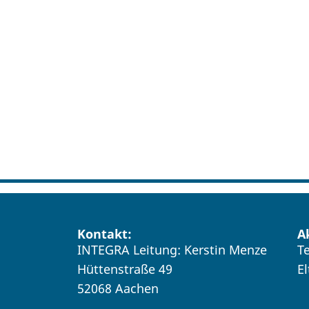
Kontakt:
A
INTEGRA Leitung: Kerstin Menze
T
Hüttenstraße 49
E
52068 Aachen