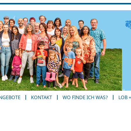
ANGEBOTE
KONTAKT
WO FINDE ICH WAS?
LOB 
N