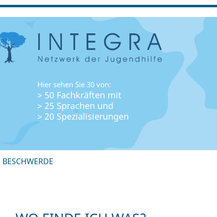
Hier sehen Sie 30 von:
> 50 Fachkräften mit
> 25 Sprachen und
> 20 Spezialisierungen
+ BESCHWERDE