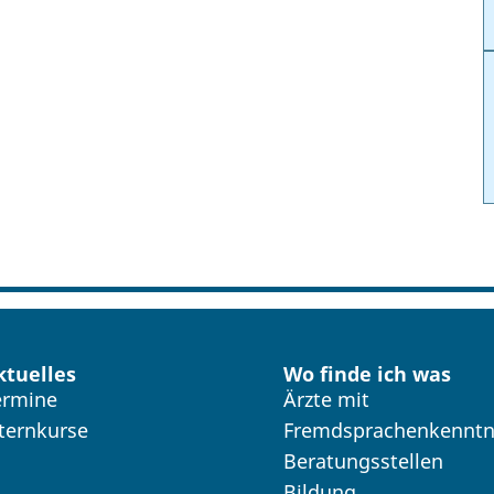
ktuelles
Wo finde ich was
ermine
Ärzte mit
lternkurse
Fremdsprachenkenntn
Beratungsstellen
Bildung