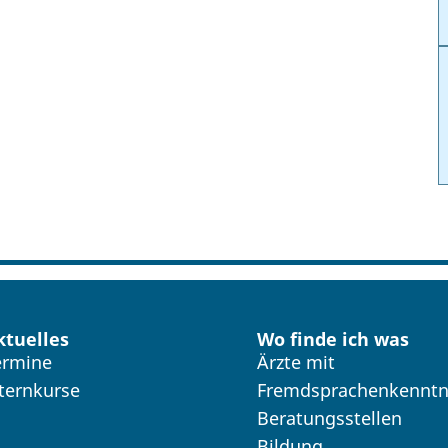
ktuelles
Wo finde ich was
ermine
Ärzte mit
lternkurse
Fremdsprachenkenntn
Beratungsstellen
Bildung