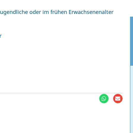
s Jugendliche oder im frühen Erwachsenenalter
r