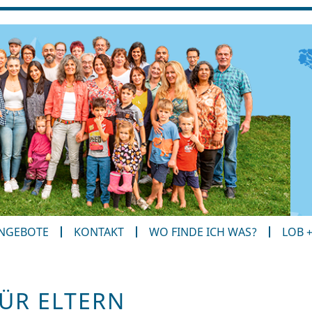
ANGEBOTE
KONTAKT
WO FINDE ICH WAS?
LOB 
ÜR ELTERN