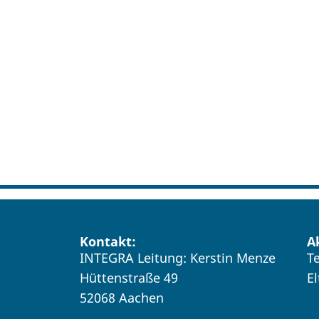
Kontakt:
A
INTEGRA Leitung: Kerstin Menze
T
Hüttenstraße 49
E
52068 Aachen