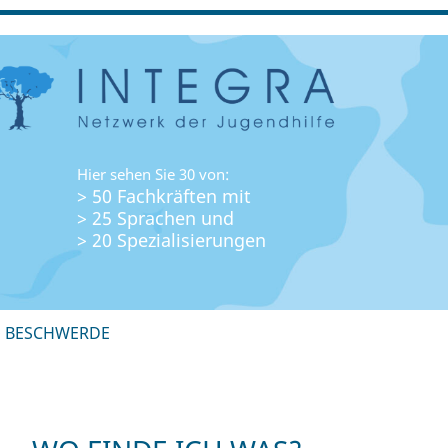
Hier sehen Sie 30 von:
> 50 Fachkräften mit
> 25 Sprachen und
> 20 Spezialisierungen
+ BESCHWERDE