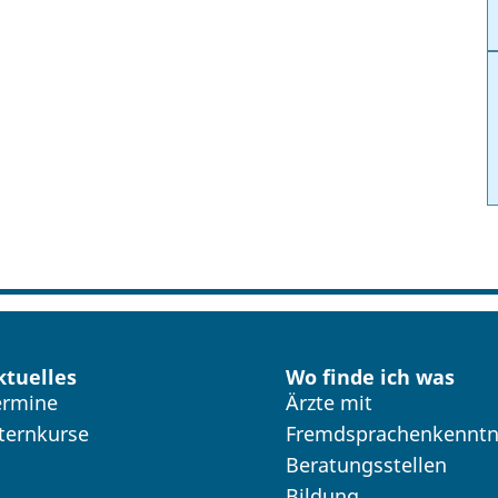
ktuelles
Wo finde ich was
ermine
Ärzte mit
lternkurse
Fremdsprachenkenntn
Beratungsstellen
Bildung