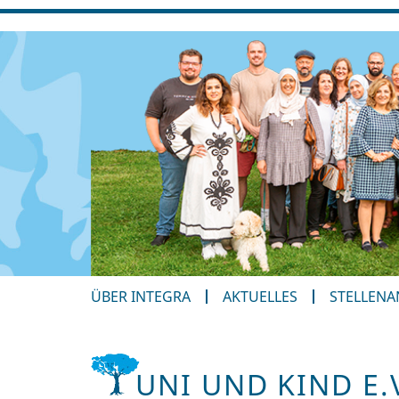
ÜBER INTEGRA
AKTUELLES
STELLEN
UNI UND KIND E.