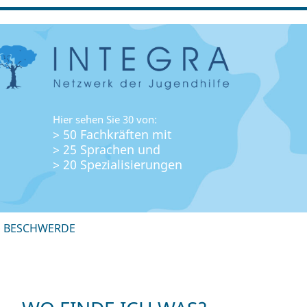
Hier sehen Sie 30 von:
> 50 Fachkräften mit
> 25 Sprachen und
> 20 Spezialisierungen
+ BESCHWERDE