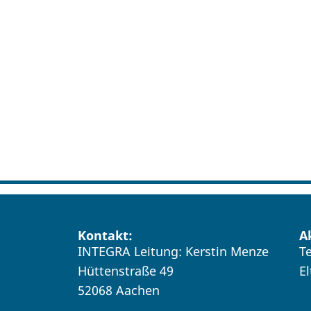
Kontakt:
A
INTEGRA Leitung: Kerstin Menze
T
Hüttenstraße 49
E
52068 Aachen