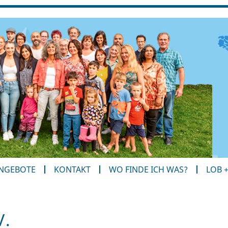
ANGEBOTE
KONTAKT
WO FINDE ICH WAS?
LOB 
V.