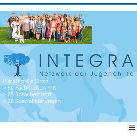
Hier sehen Sie 30 von:
> 50 Fachkräften mit
> 25 Sprachen und
> 20 Spezialisierungen
WO FI
LO